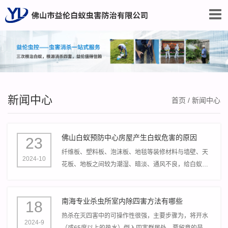
新闻中心
首页
/
新闻中心
佛山白蚁预防中心房屋产生白蚁危害的原因
23
纤维板、塑料板、泡沫板、地毯等装修材料与墙壁、天
2024-10
花板、地板之间较为潮湿、暗淡、通风不良，给白蚁创
造了温湿合适、食料充足、暗淡避光的优越环境。
南海专业杀虫所室内除四害方法有哪些
18
热杀在灭四害中的可操作性很强，主要步骤为，将开水
2024-9
（或65度以上的热水）倒入四害群居处，要留意的是要