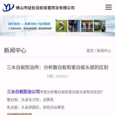
新闻中心
首页
/
新闻中心
三水白蚁防治所：分析散白蚁和家白蚁头部的区别
日期：2023/1/7
三水白蚁防治公司
专家分析散白蚁和家白蚁头部有何区别？
散白蚁：头呈长方形，淡黄色
乳白蚁：头呈卵圆形，体色近似黄色
长翅繁衍蚁形态