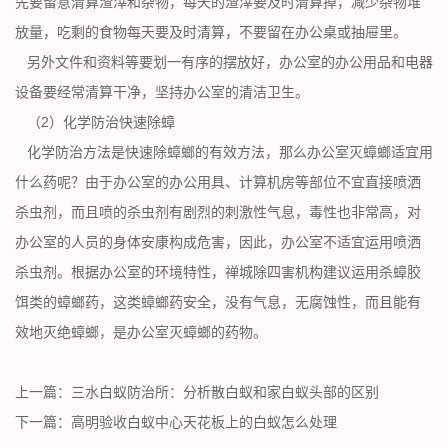
先要留意清算渣滓和杂物，每天的渣滓要及时清算掉，
减少杂物
堆
放量，吃剩的食物每天要及时清算，不要留在办公桌或抽屉里。
另外文件和资料等要划一有序的摆放好，办公室的办公用品和电器
设备要经常清算干净，坚持办公室的清洁卫生。
（2）化学防治
快速除蟑
化学防治方法是快速除蟑螂的有效方法，那么办公室灭蟑螂适宜用
什么药呢？由于办公室的办公用具、计算机房等部位不宜直接喷洒
杀虫剂，而且喷的杀虫剂有剧烈的刺激性气息，毒性也非常高，对
办公室的人员的身体安康构成危害，因此，办公室不适宜运用喷洒
杀虫剂。根据办公室的环境特性，禅城除四害机构建议运用杀蟑胶
饵类的蟑螂药，这类蟑螂药安全，没有气息，无腐蚀性，而且能有
效地灭绝蟑螂，是办公室灭蟑螂的药物。
上一篇：
三水白蚁防治所：分析散白蚁和家白蚁头部的区别
下一篇：
高明验收白蚁中心天花板上的白蚁怎么处理