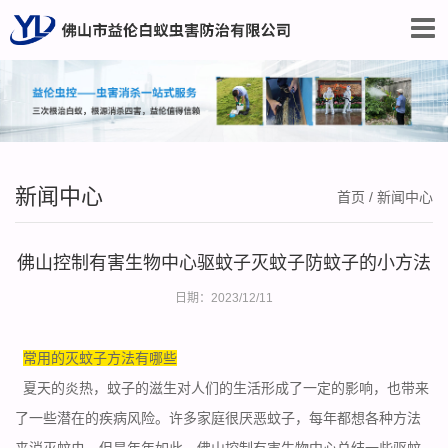
新闻中心
首页
/
新闻中心
佛山控制有害生物中心驱蚊子灭蚊子防蚊子的小方法
日期：2023/12/11
常用的灭蚊子方法有哪些
夏天的炎热，蚊子的滋生对人们的生活形成了一定的影响，也带来
了一些潜在的疾病风险。许多家庭很厌恶蚊子，每年都想各种方法
来
消灭蚊虫，
但是年年如此，佛山控制有害生物中心总结一些驱蚊