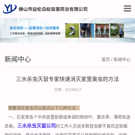
新闻中心
首页
/
新闻中心
三水杀虫灭鼠专家快速消灭家里臭虫的方法
日期：2023/6/17
想要消灭臭虫可以尝试以下几种方法：
一、在家里各个中央放置新颖或单调的桉树叶、薰衣草、薄荷和迷
三水杀虫灭鼠公司
迭香。
的工作人员说多数昆虫都不喜欢这些植
物的滋味，臭虫也不例外。运用的药草可以是新颖的或干的。运用